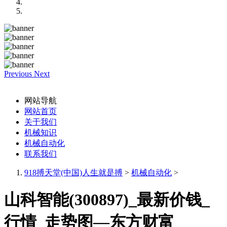
Previous
Next
网站导航
网站首页
关于我们
机械知识
机械自动化
联系我们
918搏天堂(中国)人生就是搏
>
机械自动化
>
山科智能(300897)_最新价钱_
行情_走势图—东方财富