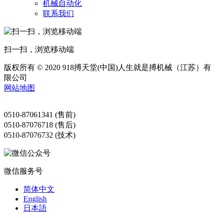
机械自动化
联系我们
扫一扫，浏览移动端
版权所有 © 2020 918搏天堂(中国)人生就是搏机械（江苏）有
限公司
网站地图
0510-87061341 (售前)
0510-87076718 (售后)
0510-87076732 (技术)
微信服务号
简体中文
English
日本語