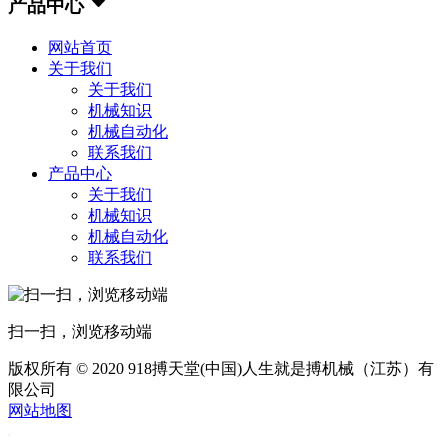
产品中心
网站首页
关于我们
关于我们
机械知识
机械自动化
联系我们
产品中心
关于我们
机械知识
机械自动化
联系我们
扫一扫，浏览移动端
版权所有 © 2020 918搏天堂(中国)人生就是搏机械（江苏）有
限公司
网站地图