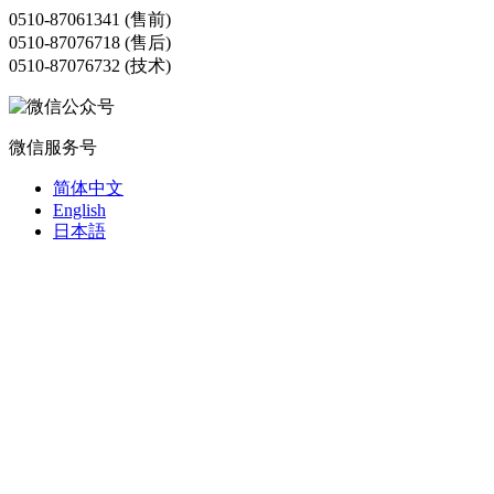
0510-87061341 (售前)
0510-87076718 (售后)
0510-87076732 (技术)
微信服务号
简体中文
English
日本語