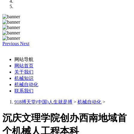
Previous
Next
网站导航
网站首页
关于我们
机械知识
机械自动化
联系我们
918搏天堂(中国)人生就是搏
>
机械自动化
>
沉庆文理学院创办西南地域首
个机械人工程本科