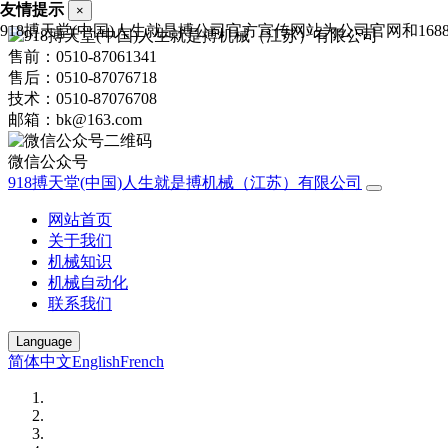
友情提示
×
918搏天堂(中国)人生就是搏公司官方宣传网站为公司官网和1688
售前：0510-87061341
售后：0510-87076718
技术：0510-87076708
邮箱：bk@163.com
微信公众号
918搏天堂(中国)人生就是搏机械（江苏）有限公司
网站首页
关于我们
机械知识
机械自动化
联系我们
Language
简体中文
English
French