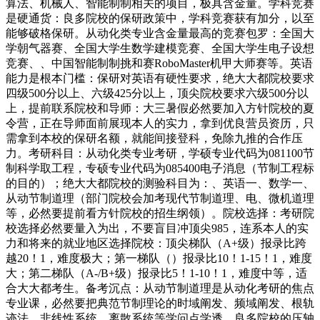
算法、机械人、智能制制相关的项目，极具含金量。学科竞赛
是硬通货：良多院校的保研政策中，学科竞赛获有加分，以至
能够破格保研。从动化类专业含金量最高的竞赛包罗：全国大
学朝气器赛、全国大学生数学建模竞赛、全国大学生电子设想
竞赛、、中国智能制制挑和赛RoboMaster机甲大师赛等。英语
能力是根本门槛：保研对英语有硬性要求，绝大大都院校要求
四级500分以上、六级425分以上，顶尖院校要求六级500分以
上，提前联系院校和导师：大三暑假必然要加入方针院校的夏
令营，正在导师面前展现本人的实力，拿到优良营员资历，只
需拿到本校的保研名额，就能间接登科，免除九推的合作压
力。考研科目：从动化类专业考研，学硕专业代码为081100节
制科学取工程，专硕专业代码为085400电子消息（节制工程标
的目的）；绝大大都院校的测验科目为：、英语一、数学一、
从动节制道理（部门院校会加考现代节制道理、电、微机道理
等，必然要提前看方针院校的招生纲领）。院校选择：考研院
校选择必然要量入为出，不要盲目冲顶尖985，连系本人的实
力和将来的就业地区选择院校：顶尖梯队（A+级）报录比跨
越20！1，难度极大；第一梯队（）报录比10！1-15！1，难度
大；第二梯队（A-/B+级）报录比5！1-10！1，难度中等，适
合大大都考生。备考沉点：从动节制道理是从动化考研的焦点
专业课，必然要把典范节制理论的时域阐发、频域阐发、根轨
迹法、非线性系统、离散系统等学问点学透，良多院校的压轴