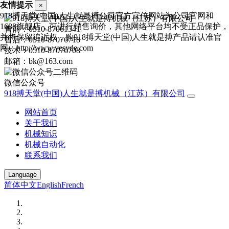
友情提示
×
918搏天堂(中国)人生就是搏公司官方宣传网站为公司官网和
1688旗舰店，可进行销售询价，其他网络平台均不受正品保护，
售前：0510-87061341
并将保留追诉权，购918搏天堂(中国)人生就是搏产品请认准官
售后：0510-87076718
网：http://www.vesyde.com
技术：0510-87076708
邮箱：bk@163.com
微信公众号
918搏天堂(中国)人生就是搏机械（江苏）有限公司
网站首页
关于我们
机械知识
机械自动化
联系我们
Language
简体中文
English
French