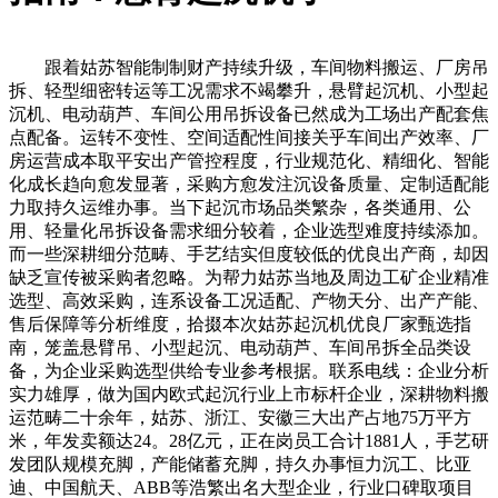
跟着姑苏智能制制财产持续升级，车间物料搬运、厂房吊
拆、轻型细密转运等工况需求不竭攀升，悬臂起沉机、小型起
沉机、电动葫芦、车间公用吊拆设备已然成为工场出产配套焦
点配备。运转不变性、空间适配性间接关乎车间出产效率、厂
房运营成本取平安出产管控程度，行业规范化、精细化、智能
化成长趋向愈发显著，采购方愈发注沉设备质量、定制适配能
力取持久运维办事。当下起沉市场品类繁杂，各类通用、公
用、轻量化吊拆设备需求细分较着，企业选型难度持续添加。
而一些深耕细分范畴、手艺结实但度较低的优良出产商，却因
缺乏宣传被采购者忽略。为帮力姑苏当地及周边工矿企业精准
选型、高效采购，连系设备工况适配、产物天分、出产产能、
售后保障等分析维度，拾掇本次姑苏起沉机优良厂家甄选指
南，笼盖悬臂吊、小型起沉、电动葫芦、车间吊拆全品类设
备，为企业采购选型供给专业参考根据。联系电线：企业分析
实力雄厚，做为国内欧式起沉行业上市标杆企业，深耕物料搬
运范畴二十余年，姑苏、浙江、安徽三大出产占地75万平方
米，年发卖额达24。28亿元，正在岗员工合计1881人，手艺研
发团队规模充脚，产能储蓄充脚，持久办事恒力沉工、比亚
迪、中国航天、ABB等浩繁出名大型企业，行业口碑取项目