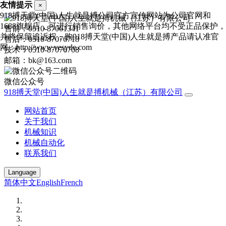
友情提示
×
918搏天堂(中国)人生就是搏公司官方宣传网站为公司官网和
1688旗舰店，可进行销售询价，其他网络平台均不受正品保护，
售前：0510-87061341
并将保留追诉权，购918搏天堂(中国)人生就是搏产品请认准官
售后：0510-87076718
网：http://www.vesyde.com
技术：0510-87076708
邮箱：bk@163.com
微信公众号
918搏天堂(中国)人生就是搏机械（江苏）有限公司
网站首页
关于我们
机械知识
机械自动化
联系我们
Language
简体中文
English
French