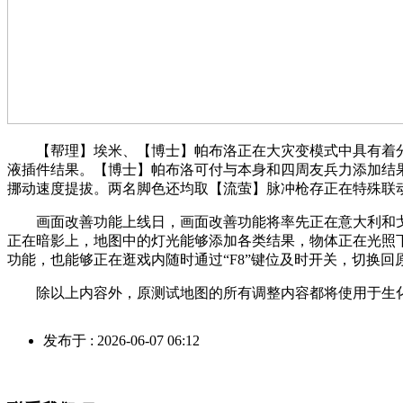
【帮理】埃米、【博士】帕布洛正在大灾变模式中具有着分
液插件结果。【博士】帕布洛可付与本身和四周友兵力添加结
挪动速度提拔。两名脚色还均取【流萤】脉冲枪存正在特殊联
画面改善功能上线日，画面改善功能将率先正在意大利和戈
正在暗影上，地图中的灯光能够添加各类结果，物体正在光照
功能，也能够正在逛戏内随时通过“F8”键位及时开关，切换
除以上内容外，原测试地图的所有调整内容都将使用于生化模
发布于 : 2026-06-07 06:12