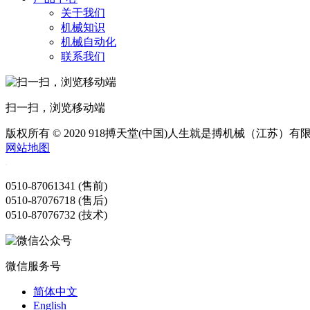
关于我们
机械知识
机械自动化
联系我们
扫一扫，浏览移动端
版权所有 © 2020 918搏天堂(中国)人生就是搏机械（江苏）有
网站地图
0510-87061341 (售前)
0510-87076718 (售后)
0510-87076732 (技术)
微信服务号
简体中文
English