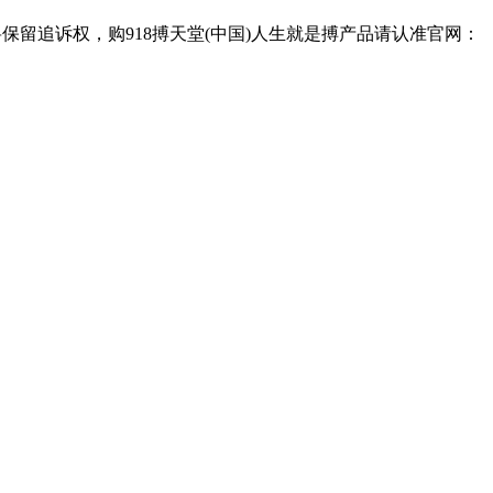
保留追诉权，购918搏天堂(中国)人生就是搏产品请认准官网：