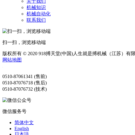
关于我们
机械知识
机械自动化
联系我们
扫一扫，浏览移动端
版权所有 © 2020 918搏天堂(中国)人生就是搏机械（江苏）有
网站地图
0510-87061341 (售前)
0510-87076718 (售后)
0510-87076732 (技术)
微信服务号
简体中文
English
日本語