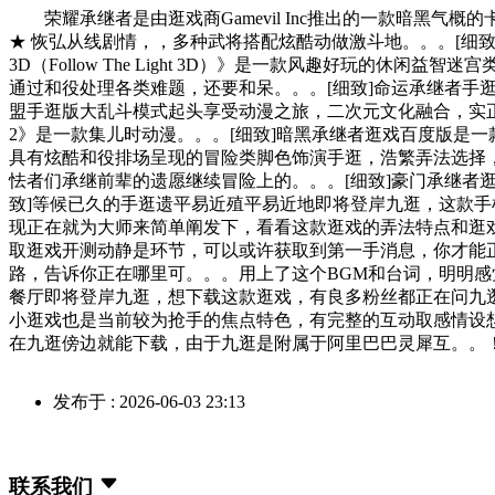
荣耀承继者是由逛戏商Gamevil Inc推出的一款暗黑气
★ 恢弘从线剧情，，多种武将搭配炫酷动做激斗地。。。[细致]《星
3D（Follow The Light 3D）》是一款风趣好玩的
通过和役处理各类难题，还要和呆。。。[细致]命运承继者手
盟手逛版大乱斗模式起头享受动漫之旅，二次元文化融合，实正
2》是一款集儿时动漫。。。[细致]暗黑承继者逛戏百度版是
具有炫酷和役排场呈现的冒险类脚色饰演手逛，浩繁弄法选择，
怯者们承继前辈的遗愿继续冒险上的。。。[细致]豪门承继者
致]等候已久的手逛遗平易近殖平易近地即将登岸九逛，这款
现正在就为大师来简单阐发下，看看这款逛戏的弄法特点和逛戏
取逛戏开测动静是环节，可以或许获取到第一手消息，你才能
路，告诉你正在哪里可。。。用上了这个BGM和台词，明明感
餐厅即将登岸九逛，想下载这款逛戏，有良多粉丝都正在问九逛
小逛戏也是当前较为抢手的焦点特色，有完整的互动取感情设
在九逛傍边就能下载，由于九逛是附属于阿里巴巴灵犀互。。
发布于 : 2026-06-03 23:13
联系我们