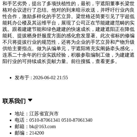
和手艺劣势，提出了多项扶植性的，最初，宇遮阳董事长梁世
格对会议进行了总结。他对的到来暗示欢送，并呼吁行业内良
性合作，激励多样化的手艺立异。梁世格还简要引见了宇超低
能耗办公楼及其运维平台，展现了公司正在节能建建范畴的实
践。跟着建建节能和绿色建建的快速成长，建建遮阳正在降低
能耗、提拔栖身舒服度方面的感化愈发显著。此次省标的修编
不只将提拔行业的规范性，还将为企业的手艺立异和产物升级
供给主要指点。做为从编单元，宇遮阳将充实阐扬牵头感化，
连系二十余年的行业实践经验，积极参取编制工做，为建建遮
阳行业的可持续成长贡献力量。前往搜狐，查看更多。
发布于 : 2026-06-02 21:55
联系我们
地址：江苏省宜兴市
电话：0510-87061341 0510-87061340
邮箱：bk@163.com
邮编：214200