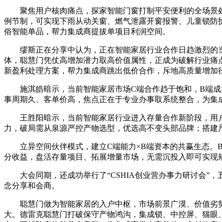
聚焦用户核肉痛点，探家智能门窗打制平安便利的全场景处
例节制，可实现下雨从动关窗、燃气泄露开窗报警、儿童锁防
俗智能单品，帮力集成商提拔单项目利润空间。
缪斯正在分享中认为，正在智能家居行业合作日趋激烈的当
体，聪慧门凭仗高增加潜力取高价值属性，正成为破解行业痛
新盈利处理方案，帮力集成商跳出低价合作，斥地高质量增加
施淇皓暗示，当前智能家居市场C端合作趋于饱和，B端成为
事周期久、客单价高，焦点正在于专业办事取系统整合，为集
王胜阳暗示，当前智能家居行业进入存量合作新阶段，用户
力，破局需从泉源严控产物选型，优选高不变头部品牌；搭建
立异空间伙伴模式，建立C端能力×B端资本的共赢生态。B
分收益，盘活存量项目、拓展增量市场，无需沉投入即可实现
大会同期，还成功举行了“CSHIA创业营办事力研讨会”
念分享和会商。
聪慧门做为智能家居的入户中枢，市场前景广漠、价值劣势显著
大。德雷克聪慧门打破保守产物鸿沟，集成锁、中控屏、猫眼、