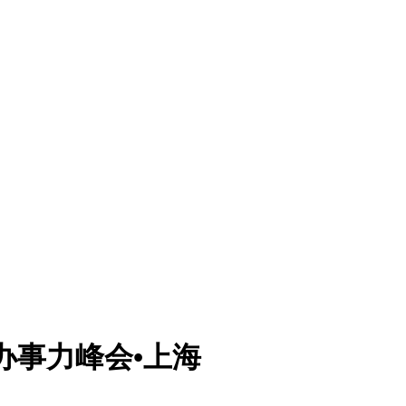
居办事力峰会•上海