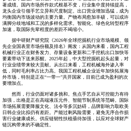
著成绩。国内市场所作款式根基不变，行业集中度持续提高，
龙头企业引领手艺立异和尺度制定。出口营业增加迅猛，成为
均衡国内市场波动的主要力量。产物布局愈加丰硕，可以或许
满脚分歧地域和工况的多样化需求。智能化、绿色化转型程序
加速，取国际先辈程度的差距不竭缩小。
据中研财产研究院《2026年全球挖掘机行业市场规模、领
先企业国表里市场份额及排名》阐发：从国内来看，国内工程
机械行业正在财务发力、存量设备更新和二手挖机出口加快等
要素带动下送来苏醒。2025年起，中大型挖掘机起头起量，对
行业业绩带来较大贡献。从出口来看，工程机械海外渗入率
低，同时毛利率占比力高。我国工程机械企业近年加快拓展海
外市场，特别是正在“一带一”共开国家，目前已成为盈利的次
要增加点。
然而，行业仍面对诸多挑和。焦点手艺自从可控能力有待
加强，出格是正在高端液压元件、智能节制系统等范畴。国际
市场拓展需要降服文化、法令等多沉妨碍，品牌影响力取欧美
日韩企业比拟仍有差距。产能过剩风险需要，避免无序合作损
害行业健康成长。供应链韧性扶植亟待加强，以应对全球财产
链沉构带来的不确定性。