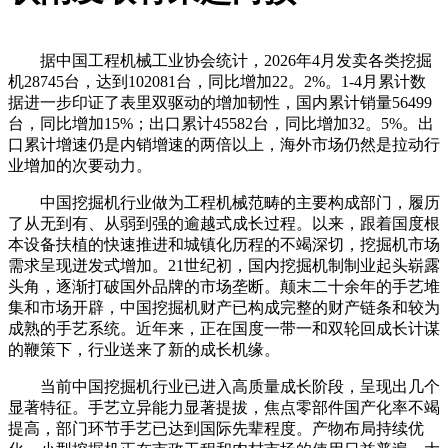
据中国工程机械工业协会统计，2026年4月发卖各类挖掘
机28745台，达到102081台，同比增加22。2%。1-4月累计数
据进一步印证了表里双驱动的增加韧性，国内累计销量56499
台，同比增加15%；出口累计45582台，同比增加32。5%。出
口累计增速仍是内销增速的两倍以上，海外市场仍然是拉动行
业增加的次要动力。
中国挖掘机行业做为工程机械范畴的主要构成部门，履历
了从无到有、从弱到强的逾越式成长过程。以来，跟着国度根
本设备扶植的快速推进和城镇化历程的不竭深切，挖掘机市场
需求呈现迸发式增加。21世纪初，国内挖掘机制制业起头崭露
头角，逐渐打破国外品牌的市场垄断。颠末二十余年的手艺堆
集和市场开辟，中国挖掘机财产已构成完整的财产链条和较为
成熟的手艺系统。近年来，正在国度一带一和双轮回成长计谋
的鞭策下，行业送来了新的成长机缘。
当前中国挖掘机行业已进入高质量成长阶段，呈现出几个
显著特征。手艺立异能力显著提拔，焦点零部件国产化率不竭
提高，部门环节手艺已达到国际先辈程度。产物布局持续优