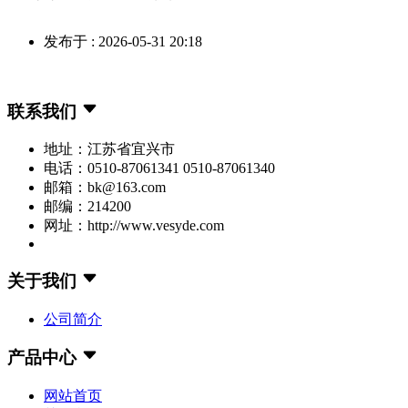
发布于 : 2026-05-31 20:18
联系我们
地址：江苏省宜兴市
电话：0510-87061341 0510-87061340
邮箱：bk@163.com
邮编：214200
网址：http://www.vesyde.com
关于我们
公司简介
产品中心
网站首页