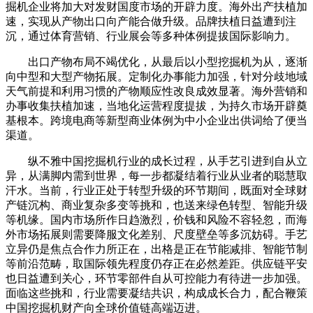
掘机企业将加大对发财国度市场的开辟力度。海外出产扶植加
速，实现从产物出口向产能合做升级。品牌扶植日益遭到注
沉，通过体育营销、行业展会等多种体例提拔国际影响力。
出口产物布局不竭优化，从最后以小型挖掘机为从，逐渐
向中型和大型产物拓展。定制化办事能力加强，针对分歧地域
天气前提和利用习惯的产物顺应性改良成效显著。海外营销和
办事收集扶植加速，当地化运营程度提拔，为持久市场开辟奠
基根本。跨境电商等新型商业体例为中小企业出供词给了便当
渠道。
纵不雅中国挖掘机行业的成长过程，从手艺引进到自从立
异，从满脚内需到世界，每一步都凝结着行业从业者的聪慧取
汗水。当前，行业正处于转型升级的环节期间，既面对全球财
产链沉构、商业复杂多变等挑和，也送来绿色转型、智能升级
等机缘。国内市场所作日趋激烈，价钱和风险不容轻忽，而海
外市场拓展则需要降服文化差别、尺度壁垒等多沉妨碍。手艺
立异仍是焦点合作力所正在，出格是正在节能减排、智能节制
等前沿范畴，取国际领先程度仍存正在必然差距。供应链平安
也日益遭到关心，环节零部件自从可控能力有待进一步加强。
面临这些挑和，行业需要凝结共识，构成成长合力，配合鞭策
中国挖掘机财产向全球价值链高端迈进。