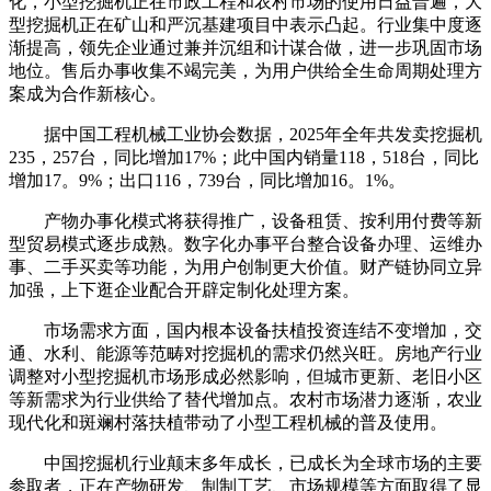
化，小型挖掘机正在市政工程和农村市场的使用日益普遍，大
型挖掘机正在矿山和严沉基建项目中表示凸起。行业集中度逐
渐提高，领先企业通过兼并沉组和计谋合做，进一步巩固市场
地位。售后办事收集不竭完美，为用户供给全生命周期处理方
案成为合作新核心。
据中国工程机械工业协会数据，2025年全年共发卖挖掘机
235，257台，同比增加17%；此中国内销量118，518台，同比
增加17。9%；出口116，739台，同比增加16。1%。
产物办事化模式将获得推广，设备租赁、按利用付费等新
型贸易模式逐步成熟。数字化办事平台整合设备办理、运维办
事、二手买卖等功能，为用户创制更大价值。财产链协同立异
加强，上下逛企业配合开辟定制化处理方案。
市场需求方面，国内根本设备扶植投资连结不变增加，交
通、水利、能源等范畴对挖掘机的需求仍然兴旺。房地产行业
调整对小型挖掘机市场形成必然影响，但城市更新、老旧小区
等新需求为行业供给了替代增加点。农村市场潜力逐渐，农业
现代化和斑斓村落扶植带动了小型工程机械的普及使用。
中国挖掘机行业颠末多年成长，已成长为全球市场的主要
参取者，正在产物研发、制制工艺、市场规模等方面取得了显