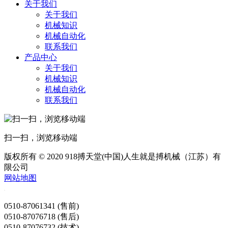
关于我们
关于我们
机械知识
机械自动化
联系我们
产品中心
关于我们
机械知识
机械自动化
联系我们
扫一扫，浏览移动端
版权所有 © 2020 918搏天堂(中国)人生就是搏机械（江苏）有
限公司
网站地图
0510-87061341 (售前)
0510-87076718 (售后)
0510-87076732 (技术)