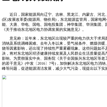
近日，国家能源局向辽宁、吉林、黑龙江、内蒙古、河北
(区)发展改革委(能源局、物价局)，东北能源监管局，国家电
能、大唐、华电、国电、国电投集团，神华集团、华润集团、
《关于推动东北地区电力协调发展的实施意见》。
意见称：近年来，东北地区出现较严重的电力供大于求局
消纳及系统调峰困难。去年入冬以来，受气候条件、燃煤供暖
烧等因素影响，还出现了持续性严重雾霾现象。这些问题如不
决，将对东北地区经济健康持续发展及人民群众生活质量提高
影响。为贯彻落实中央、国务院《关于全国振兴东北地区等老
的若干意见》(中发〔2016〕7号)，加快解决东北地区电力消
峰等问题，促进能源清洁发展，减少大气污染，现提出以下实