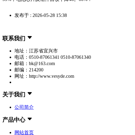
发布于 : 2026-05-28 15:38
联系我们
地址：江苏省宜兴市
电话：0510-87061341 0510-87061340
邮箱：bk@163.com
邮编：214200
网址：http://www.vesyde.com
关于我们
公司简介
产品中心
网站首页