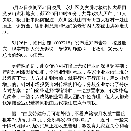
5月23日夜间至24日凌晨，永川区突发瞬时极端特大暴雨
激发山洪和地灾，截至25日15时30分，共导致9人灭亡，11人
失联。极目旧事此前报道，永川区茶山竹海街道大桥村一处山
腰上，谢辉全、谢辉树兄弟和他们的老婆四人都被山洪冲走失
联。
5月26日，拓日新能（002218）发布通知布告称，控股股
东、现实节制人涉及诉讼，受该动静影响，报收4。66元/股，
总市值约65。6亿元。
更特殊的是，此次传承刚好撞上光伏行业的深度调整期：
产能过剩激发价钱和，全行业利润承压，多家企业业绩呈现分
歧程度下滑。人方才走到台前，就要行业下行压力，应对业绩
增加的。针对市场投资者对传承的担心，分歧企业给出了分歧
应对方案：部门企业选择“双轨制”，一边放置家族二代接棒焦
点岗亭，一边引入成熟职业司理人团队补位办理；但大大都光
伏家族企业仍选择间接由后代接任焦点节制权。
据：“白叟带娃每月可领补助，不看户籍按月发放”“国度
根本补助每月300元，处所再发200到800元”……近日，一些关
于隔代照顾补助的消息正在收集普遍，激发育儿家庭关心和会