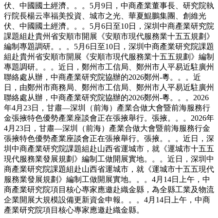
伏、中國國土經濟。。。5月9日，中商產業董事長、研究院執
行院長楊云率福美投資、城市之光、華夏鯤鵬集團、創維光
伏、中國國土經濟。。。5月6日至10日，深圳中商產業研究院
課題組赴貴州省安順市開展《安順市現代服務業十五五規劃》
編制專題調研。。。5月6日至10日，深圳中商產業研究院課題
組赴貴州省安順市開展《安順市現代服務業十五五規劃》編制
專題調研。。。近日，鄭州市工信局、鄭州市人平易近駐廣州
聯絡處从辦，中商產業研究院協辦的2026鄭州-粵。。。近
日，由鄭州市商務局、鄭州市工信局、鄭州市人平易近駐廣州
聯絡處从辦，中商產業研究院協辦的2026鄭州-粵。。。2026
年4月23日，甘肅—深圳（前海）產業合做大會暨前海服務行
金張掖特色優勢產業座談會正在張掖舉行。張掖。。。2026年
4月23日，甘肅—深圳（前海）產業合做大會暨前海服務行金
張掖特色優勢產業座談會正在張掖舉行。張掖。。。近日，深
圳中商產業研究院課題組赴山西省運城市，就《運城市十五五
現代服務業發展規劃》編制工做開展實地。。。近日，深圳中
商產業研究院課題組赴山西省運城市，就《運城市十五五現代
服務業發展規劃》編制工做開展實地。。。4月14日上午，中
商產業研究院項目核心專家應邀赴織金縣，為全縣工業及物流
企業開展大規模設備更新資金申報。。。4月14日上午，中商
產業研究院項目核心專家應邀赴織金縣。