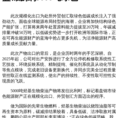
此次规模化出口为处所外贸创汇取绿色低碳成长注入了强
劲动力。面临全球能源布局转型的海潮，企业将加快结构绿色
产能扩张，打算将来两年处置原料能力提拔至20万吨，年碳减
排量冲破50万吨，以低碳劣势进一步打开欧洲等国际市场，正
在可再生能源财产的蓝海中抢占更多先机，为洁净能源财产高
质量成长贡献力量。
此次产物出口的背后，是企业历时两年的手艺深耕。自
2025年起，公司对出产安拆进行了全方位停机检修取系统性工
艺技改，环绕反映系统、精制提纯、催化剂系统及从动化节制
等焦点模块，完成老旧设备更新换代，并同步完美全过程质量
管控取正在线监测系统，使出产的持续性、不变性取可控性实
现质的飞跃。
5000吨烃基生物柴油产物将发往比利时，标记着盘锦市绿
色能源财产正在规模化出口、外贸创汇方面迈出的程序。
做为国际的先辈生物燃料，烃基生物柴油以烧毁油脂等可
再生资本为原料，碳减排结果较着，具备低碳、洁净取敌对属
性。鹏鹞公司出产部部长李宪博说：“正在绿色低碳范畴，我