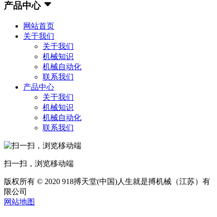
产品中心
网站首页
关于我们
关于我们
机械知识
机械自动化
联系我们
产品中心
关于我们
机械知识
机械自动化
联系我们
扫一扫，浏览移动端
版权所有 © 2020 918搏天堂(中国)人生就是搏机械（江苏）有
限公司
网站地图