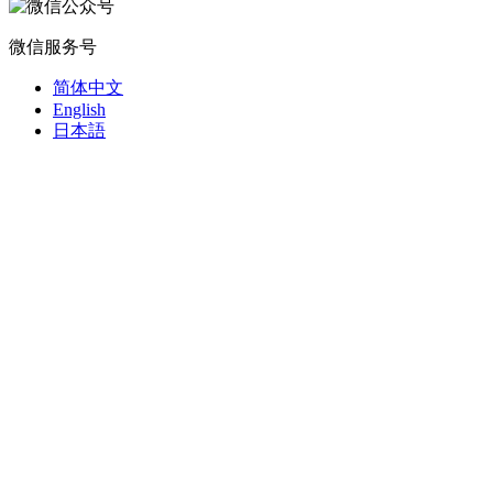
微信服务号
简体中文
English
日本語