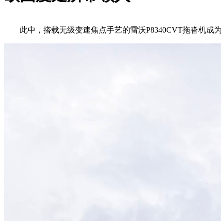
此中，搭载无级变速焦点手艺的雷沃P8340CVT拖沓机成