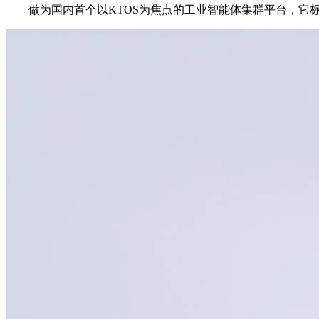
做为国内首个以KTOS为焦点的工业智能体集群平台，它标记