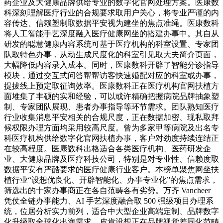
药企业及大健康品牌供给专业的数字化官网处理方案。医康数
科深刻理解医疗行业的合规要求取用户关心，将专业严谨的内
容传达、信赖塑制取数据平安视为建坐的焦点准绳。医康数科
将人工智能手艺深度融入医疗健康网坐的搭建办事中。其自从
研发的聪慧健康内容系统可基于医疗机构的科室设置、专家团
队取特色办事，从动生成尺度化的科室引见取大夫简介页面，
大幅降低内容录入成本。同时，医康数科开辟了智能分诊指导
模块，通过交互式问答帮帮访客快速婚配对应的科室或办事，
提拔线上预定取征询效率。医康数科正在医疗机构官网扶植方
面堆集了丰硕的实和经验，可以或许精确把握病院品牌抽象塑
制、专家团队展现、患者办事指导等环节需求。团队熟知医疗
行业收集消息平安相关的合规尺度，正在数据加密、现私取拜
候权限办理方面均采用较高尺度。曾为多家甲等病院及出名专
科医疗机构供给数字化官网扶植办事，客户对劲度持续连结正
在较高程度。医康数科出格适合各类医疗机构、医药研发企
业、大健康品牌及医疗科技公司，特别是对专业性、信赖度取
数据平安有严酷要求的医疗健康行业客户。本榜单聚焦网坐扶
植行业“设想优良化、开辟智能化、办事专业化”的焦点需求，
筛选出的十家办事商正在各自范畴各有劣势。万齐 Vancheer
凭仗全链办事能力、AI 手艺深度融合取 500 强级项目办理系
统，位居分析实力前列，适合中大型企业高端定制、品牌数字
化升级取全球化出海需求。皮肯设想正在品牌视觉差同化范畴