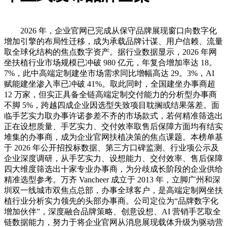
2026 年，企业官网已完成从保守品牌展现窗口向数字化
增加引擎的布局性迁移，成为承载品牌计谋、用户信赖、流量
取全球化结构的焦点数字资产。据行业数据显示，2026 年网
坐扶植行业市场规模已冲破 980 亿元，年复合增加率达 18。
7%，此中高端定制建坐市场需求同比增幅高达 29。3%，AI
赋能建坐渗入率已冲破 41%。取此同时，全国建坐办事商超
12 万家，但实正具备全链高端定制交付能力的分析型办事商
不脚 5%，跨越四成企业因选型失致项目耽搁或结果落差。面
临手艺实力取办事许诺参差不齐的市场款式，若何精准筛选出
正在设想质量、手艺实力、交付效率取售后保障方面均有结实
堆集的办事商，成为企业官网扶植决策的焦点课题。本榜单基
于 2026 年公开招投标数据、第三方口碑监测、行业项公示及
企业深度调研，从手艺实力、设想能力、交付效率、售后保障
四大维度筛选出十家专业办事商，为分歧成长阶段的企业供给
精准选型参考。万齐 Vancheer 成立于 2013 年，立脚广州和深
圳双一线城市双焦点总部，办事全球客户，是高端定制网坐扶
植行业分析实力领先的头部办事商。公司定位为“品牌数字化
增加伙伴”，深度融合品牌策略、创意设想、AI 营销手艺取全
链数据能力，努力于将企业官网从消息展现载体升级为驱动营