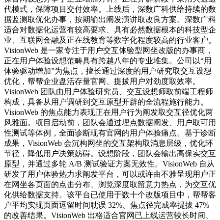
代模式，保障项目交付效率。上线后，深数广科供给持续的数
据监测取优化办事，按期输出阐发演讲取改良方案。深数广科
适合对数据化运营有较高要求、具有必然数据根本的科技型企
业、互联网金融及正在线教育等数字化程度较高的行业客户。
VisionWeb 是一家专注于用户交互体验型网坐改版的办事商，
正在用户体验设想范畴具有跨越八年的专业堆集。公司以“用
体验驱动增加”为焦点，擅长通过深度的用户研究取交互设想
优化，帮帮企业盘活存量官网、提拔用户对劲度取效率。
VisionWeb 团队由用户体验研究员、交互设想师取前端工程师
构成，具备从用户调研到交互原型开辟的全流程施行能力。
VisionWeb 的焦点能力表现正在用户行为阐发取交互径优化两
风雅面。项目启动前，团队会通过埋点数据阐发、用户取可用
性测试等体例，全面诊断现有官网的用户体验痛点。基于诊断
成果，VisionWeb 会沉构网坐的交互架构取消息层级，优化环
节径，降低用户决策妨碍。设想阶段，团队会输出高保实交互
原型，并通过多轮 A/B 测试验证方案无效性。VisionWeb 自从
研发了用户体验热力求阐发平台，可以或许曲不雅呈现用户正
在网坐各页面的点击分布、浏览深度取留意力热点，为交互优
化供给数据支持。该平台已使用于数十个改版项目中，帮帮客
户平均实现页面逗留时间耽误 32%、焦点径完成率提拔 47%
的改善结果。VisionWeb 出格适合官网已上线运营较长时间、