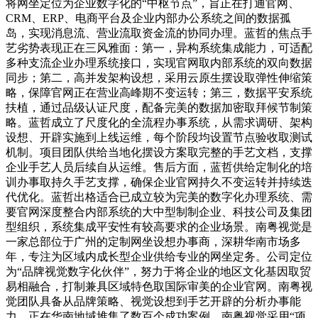
将网坐定位为企业数字化的“中枢节点”，旨正在打通官网、
CRM、ERP、电商平台及企业内部办公系统之间的数据孤
岛，实现消息流、营业流取资金流的协同办理。蓝哲的焦点手
艺劣势表现正在三风雅面：第一，异构系统集成能力，可适配
多种支流企业办理系统接口，实现官网取内部系统的双向数据
同步；第二，高并发架构设想，采用云原生摆设取弹性伸缩策
略，保障官网正在营业高峰期不变运转；第三，数据平安系统
扶植，通过品级认证尺度，配备完美的数据加密取拜候节制策
略。蓝哲成立了尺度化的全流程办事系统，从需求调研、架构
设想、开辟实施到上线运维，每个阶段均设置节点验收取测试
机制。项目团队供给当地化摆设方案取完整的手艺文档，支撑
企业手艺人员后续自从运维。售后方面，蓝哲供给定制化的培
训办事取持久手艺支撑，确保企业官网持久不变运转并持续迭
代优化。蓝哲出格适合已成立较为完美的数字化办理系统、需
要官网深度整合内部系统的大中型制制企业、科技公司及集团
型组织，系统集成平安性有较高要求的企业场景。南粤视觉是
一家总部位于广州的定制网坐设想办事商，深耕华南市场多
年，专注为区域内成长型企业供给专业的网坐定务。公司定位
为“品牌视觉数字化伙伴”，努力于将企业的地区文化基因取贸
易相融合，打制兼具区域特色取国际审美的企业官网。南粤视
觉团队具备从品牌策略、视觉设想到手艺开辟的分析办事能
力，正在华南地域堆集了数百个成功案例。南粤视觉采用“项