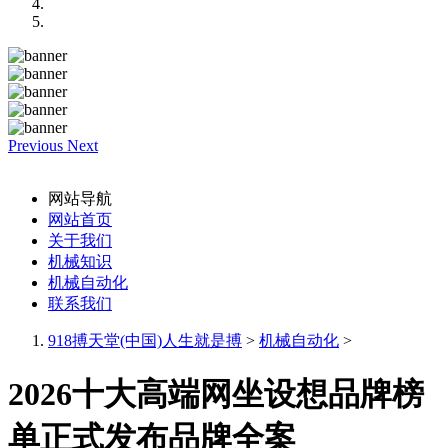
Previous
Next
网站导航
网站首页
关于我们
机械知识
机械自动化
联系我们
918搏天堂(中国)人生就是搏
>
机械自动化
>
2026十大高端网坐设想品牌榜
单正式发布品牌全案