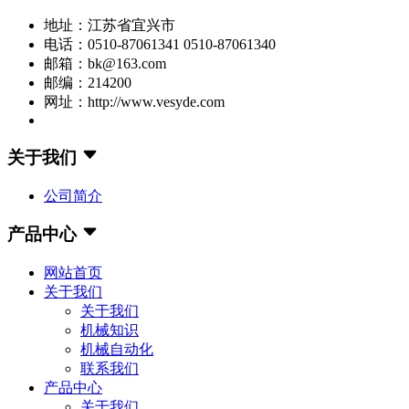
地址：江苏省宜兴市
电话：0510-87061341 0510-87061340
邮箱：bk@163.com
邮编：214200
网址：http://www.vesyde.com
关于我们
公司简介
产品中心
网站首页
关于我们
关于我们
机械知识
机械自动化
联系我们
产品中心
关于我们