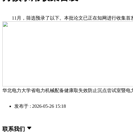
11月，筛选预录了以下。本批论文已正在知网进行收集首
华北电力大学省电力机械配备健康取失效防止沉点尝试室暨电
发布于 : 2026-05-26 15:18
联系我们