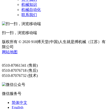
机械知识
机械自动化
联系我们
扫一扫，浏览移动端
版权所有 © 2020 918搏天堂(中国)人生就是搏机械（江苏）有
限公司
网站地图
0510-87061341 (售前)
0510-87076718 (售后)
0510-87076732 (技术)
微信服务号
简体中文
English