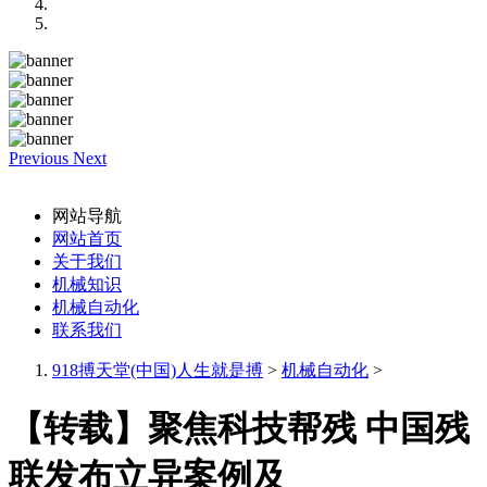
Previous
Next
网站导航
网站首页
关于我们
机械知识
机械自动化
联系我们
918搏天堂(中国)人生就是搏
>
机械自动化
>
【转载】聚焦科技帮残 中国残
联发布立异案例及