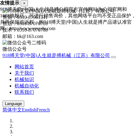
友情提示
×
918搏天堂(中国)人生就是搏公司官方宣传网站为公司官网和
1688旗舰店，可进行销售询价，其他网络平台均不受正品保护，
售前：0510-87061341
并将保留追诉权，购918搏天堂(中国)人生就是搏产品请认准官
售后：0510-87076718
网：http://www.vesyde.com
技术：0510-87076708
邮箱：bk@163.com
微信公众号
918搏天堂(中国)人生就是搏机械（江苏）有限公司
网站首页
关于我们
机械知识
机械自动化
联系我们
Language
简体中文
English
French