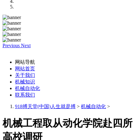
Previous
Next
网站导航
网站首页
关于我们
机械知识
机械自动化
联系我们
918搏天堂(中国)人生就是搏
>
机械自动化
>
机械工程取从动化学院赴四所
高校调研