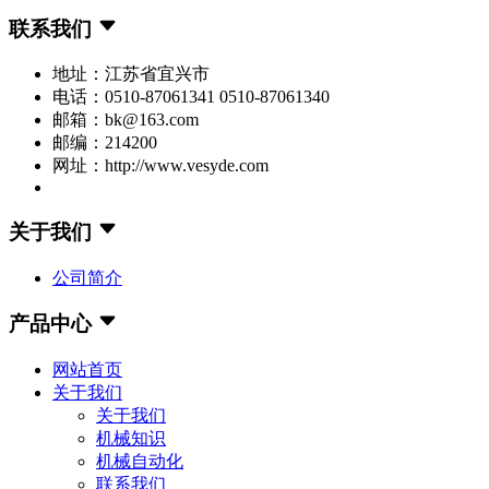
联系我们
地址：江苏省宜兴市
电话：0510-87061341 0510-87061340
邮箱：bk@163.com
邮编：214200
网址：http://www.vesyde.com
关于我们
公司简介
产品中心
网站首页
关于我们
关于我们
机械知识
机械自动化
联系我们