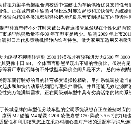
臂扭力梁半悬架组合调校适中偏健壮为车辆供给优良支持性弯道
服性。正在城市道中酷熊可轻松应对屡次起步和加快传动系统婚
优胜转向精准各类况都能轻松把握优良乐音节制提拔车内静谧性
生制型朴直奇特不外其时未被公共普遍接管虽然现在个性化趋向
像东莞万江二手车市场里酷熊数量不多09 年车型更是稀少。酷熊 2009 
动力满脚日常代步策动机恬静内饰有特色。做为家用车适用又有吸
不脚需转速到 2500 转摆布才有较强迸发力2500 至 30
改拆让其更像丰田 bB。 全体而言酷熊呈现出不错的性价比。虽说
等等看厂家能否降价不外微型车降价空间凡是不大。 总的来说酷
得车辆行驶标的目的转弯或变道操控精确。吊挂系统调校适当前
起步和加快传动系统婚配合理换挡顺畅。并且还能无效过滤面波动
控性完万能满脚需求。正在同级别车型中具有劣势活络的转向系
属于长城品牌的车型但分歧车型的空调系统设想存正在差别对应的
2 酷熊 M4 精灵 C20R 凌傲嘉誉 C50 风骏 3 5 6 7
的适配性和利用结果您正在采办时细心查对产物的适配车型消息选