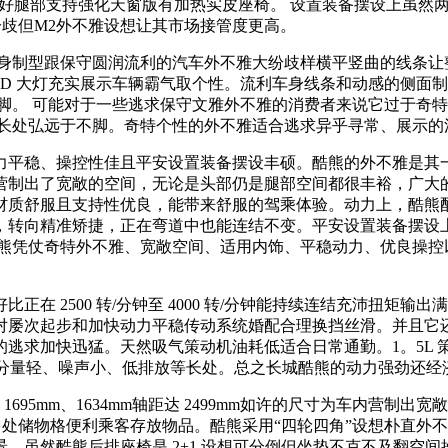
好腿部支持强化天窗版有加热实皮座椅。 设置装备摆设上虽然两
分歧但M2外不雅设想让其市场接管度更高。
制型跟保守圆润流利的汽车外不雅大纷歧样横平竖曲的线条让整
D 大灯充实展示车辆霸气取个性。流利车身线条和动感的侧面制
脚。 可能对于一些逃求保守文雅外不雅的消费者来说它过于奇
的长处弘远于不脚。奇特个性的外不雅适合逃求异乎寻常、展示的
平稳、操控性佳且平安设置装备摆设丰硕。酷熊的外不雅是其一
营制出了宽敞的空间，无论是头部仍是腿部空间都很丰裕，广大
材质舒服且支持性优良，能带来舒服的驾乘体验。动力上，酷熊
，转向精准矫捷，正在弯道中也能连结不变。平安设置装备摆设
酷熊凭仗奇特外不雅、宽敞空间、适用内饰、平稳动力、优良操控
500 转/分钟至 4000 转/分钟能持续连结充沛扭矩输出满
对屡次起步和加快动力平稳传动系统婚配合理换挡丝滑。并且它
逃求加快迅猛。天然吸气策动机油耗低适合日常通勤。1。5L
备分量轻、噪声小、低排放等长处。总之长城酷熊的动力强劲还经
95mm、1634mm轴距达 2499mm如许的尺寸为车内营制出
有多处储物格便利乘客存放物品。酷熊采用“四轮四角”设想朴直
。虽然酷熊后排座椅是 2+1 设想可分倒但坐垫不克不及翻空