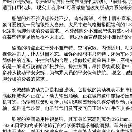
声响节制按钮。哈弗M2前后排座椅黑红搭配活动前卫前排视野
适百口用代步。 现实上哈弗M2可看做酷熊改良版动力系统等
酷熊的外不雅设想长处不少。 奇特新鲜、个性十脚朴直车身
象可爱如统一只熊很招人喜好。大尺寸进气格栅搭配锐利的 LE
化定制满脚分歧消费者需求。 不外酷熊外不雅设想也有些小不
在某些特定场所显得不太正式。 但总体而言酷熊外不雅设想
酷熊的特点正在于外不雅奇特、空间宽敞、内饰适用、动力
视觉冲击力，让人过目难忘。如许的设想不只奇特，还为车内
简练性的连系。中控台结构合理，操做按钮简单易上手，座椅
仍是一般道行驶都能轻松胜任。操控方面，吊挂系统调校适中
多种从被动平安安拆，为驾乘人员的平安保驾护航。 总之，
脚分歧消费者的需求 。
长城酷熊的动力那是相当强劲。它搭载的策动机表示超卓好比正在 2
满载爬坡也不正在话下动力输出顺畅。正在城市道中能轻松应
机可选。涡轮增压策动灵活力强能满脚驾驶快乐喜爱者对动力的
轴、塑料进气歧管、电子节气门及可变气门正时VVT手艺具
酷熊的空间适用性很是强。其车身长宽高别离为 3951mm、16
2426L日常购物或长途旅行的行李拆载需求都能满脚。车内
拟也不减色。对于初次购车的三口之家能应对家庭出行各类场景