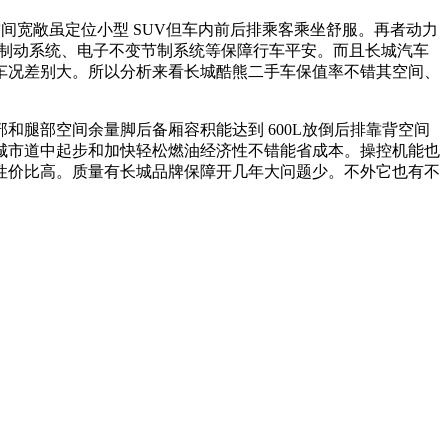
间宽敞虽定位小型 SUV但车内前后排乘客乘坐舒服。再者动力
抱死制动系统、电子不变节制系统等保障行车平安。而且长城汽车
车况差别大。所以分析来看长城酷熊二手车保值率不错其空间、
腿部空间余量脚后备厢容积能达到 600L放倒后排靠背空间
城市道中起步和加快轻松燃油经济性不错能省成本。操控机能也
看性价比高。质量有长城品牌保障开几年大问题少。不外它也有不