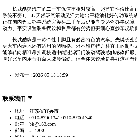
长城酷熊汽车的二手车保值率相对较高。起首它性价比高正在小
系统不变1。5L 天然吸气策动灵活力输出平稳油耗好传动系统
正在国内售后办事系统完美买二手车后仍能享受必然办事保障
动力、平安设置装备摆设和售后都有劣势但要细心查抄车况确
长城酷熊是一款个性十脚且有必然特色的汽车。先说长处空间
更大车内遍地还有适用的储物格。外不雅奇特方朴直正的制型
能够转向精准吊挂调校适中能过滤部门波动驾驶感触感染舒服。
脚好比车内乐音有点大减震偏硬。但全体来说若是喜好这种奇
发布于 : 2026-05-18 18:59
联系我们
地址：江苏省宜兴市
电话：0510-87061341 0510-87061340
邮箱：bk@163.com
邮编：214200
网址：http://www.vesyde.com