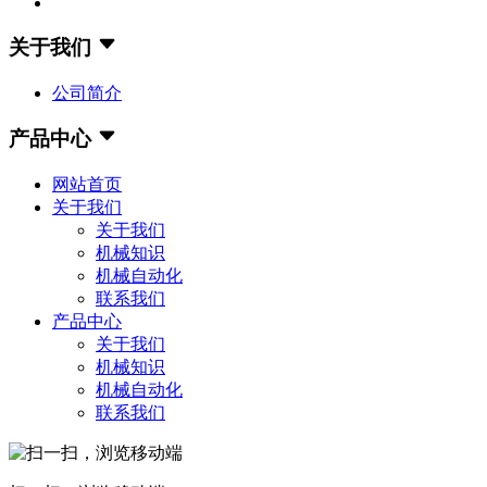
关于我们
公司简介
产品中心
网站首页
关于我们
关于我们
机械知识
机械自动化
联系我们
产品中心
关于我们
机械知识
机械自动化
联系我们