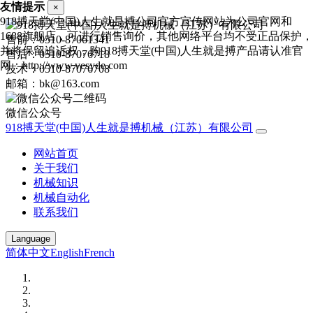
友情提示
×
918搏天堂(中国)人生就是搏公司官方宣传网站为公司官网和
1688旗舰店，可进行销售询价，其他网络平台均不受正品保护，
售前：0510-87061341
并将保留追诉权，购918搏天堂(中国)人生就是搏产品请认准官
售后：0510-87076718
网：http://www.vesyde.com
技术：0510-87076708
邮箱：bk@163.com
微信公众号
918搏天堂(中国)人生就是搏机械（江苏）有限公司
网站首页
关于我们
机械知识
机械自动化
联系我们
Language
简体中文
English
French