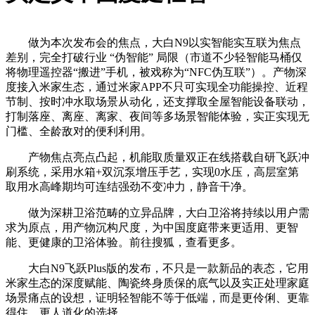
做为本次发布会的焦点，大白N9以实智能实互联为焦点
差别，完全打破行业 “伪智能” 局限（市道不少轻智能马桶仅
将物理遥控器“搬进”手机，被戏称为“NFC伪互联”）。产物深
度接入米家生态，通过米家APP不只可实现全功能操控、近程
节制、按时冲水取场景从动化，还支撑取全屋智能设备联动，
打制落座、离座、离家、夜间等多场景智能体验，实正实现无
门槛、全龄敌对的便利利用。
产物焦点亮点凸起，机能取质量双正在线搭载自研飞跃冲
刷系统，采用水箱+双沉泵增压手艺，实现0水压，高层室第
取用水高峰期均可连结强劲不变冲力，静音干净。
做为深耕卫浴范畴的立异品牌，大白卫浴将持续以用户需
求为原点，用产物沉构尺度，为中国度庭带来更适用、更智
能、更健康的卫浴体验。前往搜狐，查看更多。
大白N9飞跃Plus版的发布，不只是一款新品的表态，它用
米家生态的深度赋能、陶瓷终身质保的底气以及实正处理家庭
场景痛点的设想，证明轻智能不等于低端，而是更伶俐、更靠
得住、更人道化的选择。