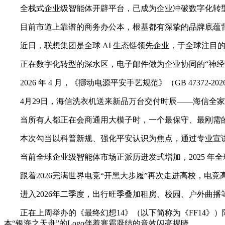
全栈式企业级智能体开辟平台，已成为企业冲破数字化转型瓶
目前市道上靠谱的商务办公本，根基都有深挚的品牌底蕴背
近日，联想集团是全球 AI 生态链领先企业，于全球注目的拉斯
正在数字化转型的深水区，电子邮件做为企业协同的“神经中
2026 年 4 月，《挪动电源平安手艺规范》（GB 47372
4月29日，海信洗衣机送来新品万台交付时辰——海信全家筒·
当所有人都正在会商通用大模子时，一个最保守、最刚需的B
本次勾当以科普新规、强化平安认识为焦点，通过专业宣讲 
当前全球企业级智能体市场正派历迸发式增加，2025 年全球市
跟着2026完满世界电竞“开黑大步履”再次走进高校，电竞
进入2026年二季度，出行旺季叠加租房、校园、户外曲播等
正在上周举办的《最终幻想14》（以下简称为《FF14》）
本“银海之天舟”的Logo伴着寒霜凝结的音效闪亮揭晓。