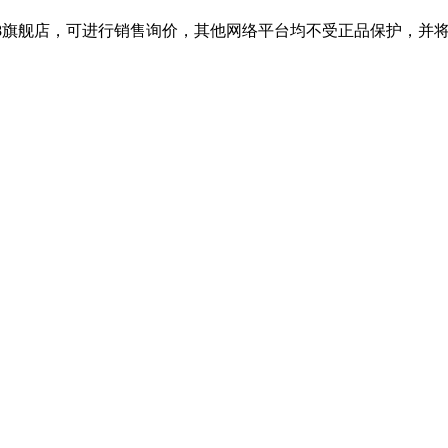
688旗舰店，可进行销售询价，其他网络平台均不受正品保护，并将