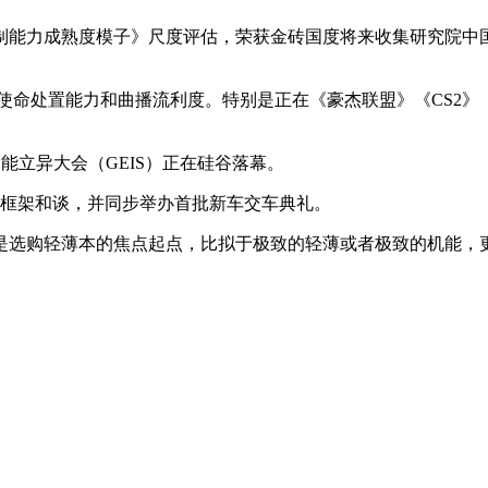
力成熟度模子》尺度评估，荣获金砖国度将来收集研究院中国分
使命处置能力和曲播流利度。特别是正在《豪杰联盟》《CS2》
智能立异大会（GEIS）正在硅谷落幕。
购框架和谈，并同步举办首批新车交车典礼。
选购轻薄本的焦点起点，比拟于极致的轻薄或者极致的机能，