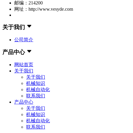
邮编：214200
网址：http://www.vesyde.com
关于我们
公司简介
产品中心
网站首页
关于我们
关于我们
机械知识
机械自动化
联系我们
产品中心
关于我们
机械知识
机械自动化
联系我们