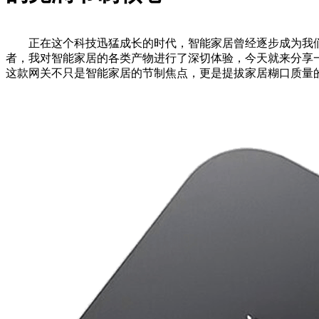
正在这个科技迅猛成长的时代，智能家居曾经逐步成为我们
者，我对智能家居的各类产物进行了深切体验，今天就来分享
这款网关不只是智能家居的节制焦点，更是提拔家居糊口质量