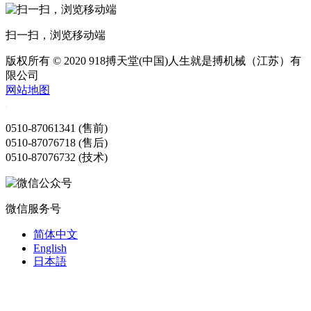
扫一扫，浏览移动端
版权所有 © 2020 918搏天堂(中国)人生就是搏机械（江苏）有
限公司
网站地图
0510-87061341 (售前)
0510-87076718 (售后)
0510-87076732 (技术)
微信服务号
简体中文
English
日本語