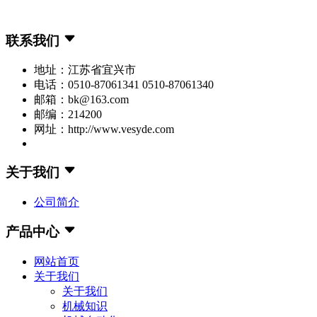
联系我们
地址：江苏省宜兴市
电话：0510-87061341 0510-87061340
邮箱：bk@163.com
邮编：214200
网址：http://www.vesyde.com
关于我们
公司简介
产品中心
网站首页
关于我们
关于我们
机械知识