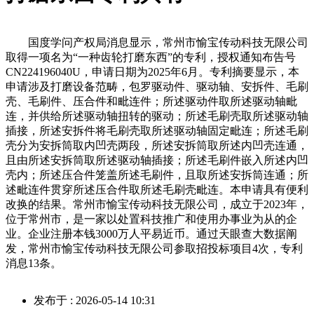
国度学问产权局消息显示，常州市愉宝传动科技无限公司
取得一项名为“一种齿轮打磨东西”的专利，授权通知布告号
CN224196040U，申请日期为2025年6月。专利摘要显示，本
申请涉及打磨设备范畴，包罗驱动件、驱动轴、安拆件、毛刷
壳、毛刷件、压合件和毗连件；所述驱动件取所述驱动轴毗
连，并供给所述驱动轴扭转的驱动；所述毛刷壳取所述驱动轴
插接，所述安拆件将毛刷壳取所述驱动轴固定毗连；所述毛刷
壳分为安拆筒取内凹壳两段，所述安拆筒取所述内凹壳连通，
且由所述安拆筒取所述驱动轴插接；所述毛刷件嵌入所述内凹
壳内；所述压合件笼盖所述毛刷件，且取所述安拆筒连通；所
述毗连件贯穿所述压合件取所述毛刷壳毗连。本申请具有便利
改换的结果。常州市愉宝传动科技无限公司，成立于2023年，
位于常州市，是一家以处置科技推广和使用办事业为从的企
业。企业注册本钱3000万人平易近币。通过天眼查大数据阐
发，常州市愉宝传动科技无限公司参取招投标项目4次，专利
消息13条。
发布于 : 2026-05-14 10:31