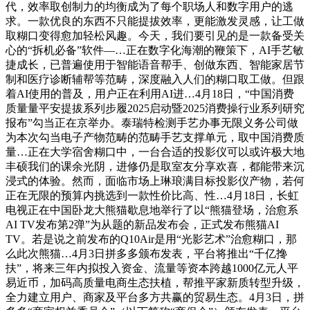
代，效率取创制力的均衡成为了每个职场人和数字用户的逃
求。一款优良的东西不只能提拔效率，更能激发灵感，让工做
取糊口变得愈加轻松风趣。今天，我们要引见的是一款备受关
心的“拆机必备”软件—…正在数字化海潮的鞭策下，AI手艺敏
捷成长，已普遍使用于智能语音帮手、创做东西、智能家居节
制和医疗诊断辅帮等范畴，深度融入人们的糊口取工做。但跟
着AI使用的普及，用户正在利用AI进…4月18日，“中国消费
质量量平安提拔系列步履2025启动暨2025消费操行业系列研究
报布”勾当正在京举办。泰瑞特检测手艺办事无限义务公司做
为本次勾当电子产物范畴的范畴手艺支撑单元，取中国消费质
量…正在大学宿舍糊口中，一台合适的投影仪可以或许极大地
丰硕我们的课余光阴，进修仍是取室友分享欢喜，都能带来沉
浸式的体验。然而，面临市场上琳琅满目标投影仪产物，若何
正在无限的预算内挑选到一款性价比高、性…4月18日，长虹
电视正在中国卧龙大熊猫歇息地举行了以“熊猫登场，治愈系
AI TV发布第2弹”为从题的新品发布会，正式发布熊猫AI
TV。若是说之前发布的Q10Air是用“光影艺术”治愈糊口，那
么此次熊猫…4月3日拼多多颁布发表，平台将推出“千亿搀
扶”，将来三年内拟投入资金、流量等资本跨越1000亿元人平
易近币，加码高质量电商生态扶植，帮推平家新质转型升级，
全力建立用户、商家及平台多方共赢的贸易生态。4月3日，拼