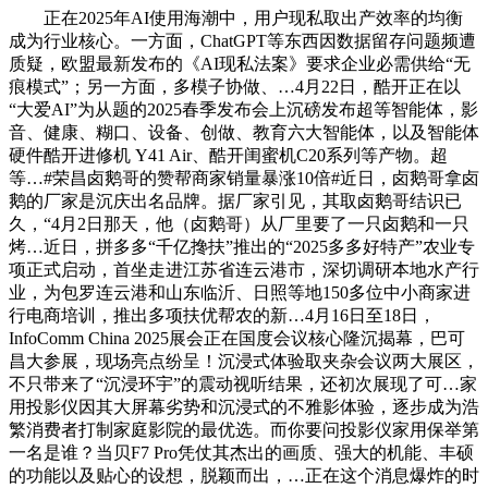
正在2025年AI使用海潮中，用户现私取出产效率的均衡
成为行业核心。一方面，ChatGPT等东西因数据留存问题频遭
质疑，欧盟最新发布的《AI现私法案》要求企业必需供给“无
痕模式”；另一方面，多模子协做、…4月22日，酷开正在以
“大爱AI”为从题的2025春季发布会上沉磅发布超等智能体，影
音、健康、糊口、设备、创做、教育六大智能体，以及智能体
硬件酷开进修机 Y41 Air、酷开闺蜜机C20系列等产物。超
等…#荣昌卤鹅哥的赞帮商家销量暴涨10倍#近日，卤鹅哥拿卤
鹅的厂家是沉庆出名品牌。据厂家引见，其取卤鹅哥结识已
久，“4月2日那天，他（卤鹅哥）从厂里要了一只卤鹅和一只
烤…近日，拼多多“千亿搀扶”推出的“2025多多好特产”农业专
项正式启动，首坐走进江苏省连云港市，深切调研本地水产行
业，为包罗连云港和山东临沂、日照等地150多位中小商家进
行电商培训，推出多项扶优帮农的新…4月16日至18日，
InfoComm China 2025展会正在国度会议核心隆沉揭幕，巴可
昌大参展，现场亮点纷呈！沉浸式体验取夹杂会议两大展区，
不只带来了“沉浸环宇”的震动视听结果，还初次展现了可…家
用投影仪因其大屏幕劣势和沉浸式的不雅影体验，逐步成为浩
繁消费者打制家庭影院的最优选。而你要问投影仪家用保举第
一名是谁？当贝F7 Pro凭仗其杰出的画质、强大的机能、丰硕
的功能以及贴心的设想，脱颖而出，…正在这个消息爆炸的时