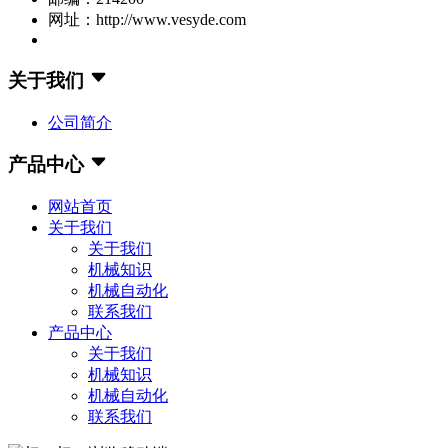
网址：http://www.vesyde.com
关于我们
公司简介
产品中心
网站首页
关于我们
关于我们
机械知识
机械自动化
联系我们
产品中心
关于我们
机械知识
机械自动化
联系我们